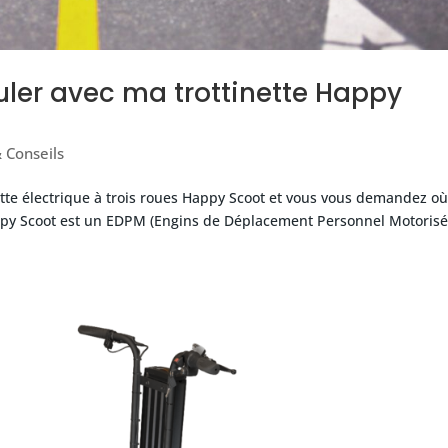
culer avec ma trottinette Happy
 Conseils
ette électrique à trois roues Happy Scoot et vous vous demandez o
Happy Scoot est un EDPM (Engins de Déplacement Personnel Motorisé