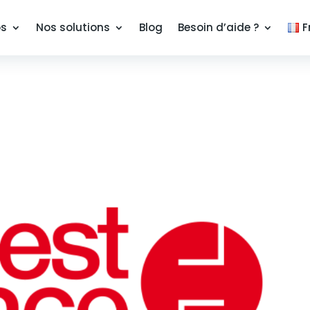
os
Nos solutions
Blog
Besoin d’aide ?
F