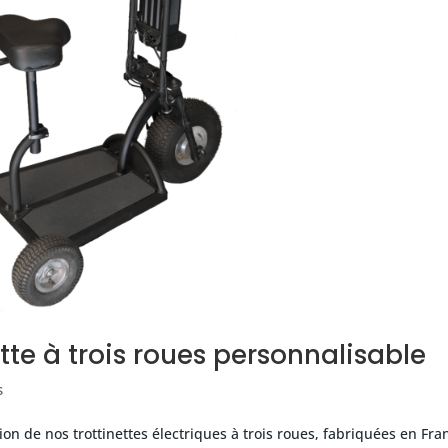
tte à trois roues personnalisable
s
on de nos trottinettes électriques à trois roues, fabriquées en Fra