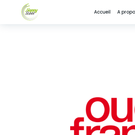
Accueil
A prop