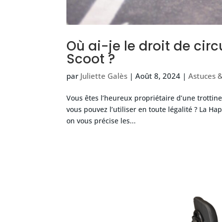
Où ai-je le droit de cir
Scoot ?
par
Juliette Galès
|
Août 8, 2024
|
Astuces &
Vous êtes l’heureux propriétaire d’une trottin
vous pouvez l’utiliser en toute légalité ? La 
on vous précise les...