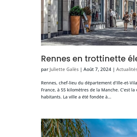
Rennes en trottinette é
par
Juliette Galès
|
Août 7, 2024
|
Actualité
Rennes, chef-lieu du département d’Ille-et-Vila
France, à 55 kilomètres de la Manche. C’est la
habitants. La ville a été fondée à...