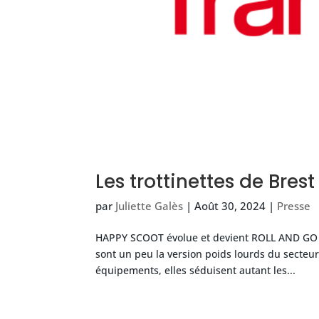
Les trottinettes de Bres
par
Juliette Galès
|
Août 30, 2024
|
Presse
HAPPY SCOOT évolue et devient ROLL AND GO po
sont un peu la version poids lourds du secteur
équipements, elles séduisent autant les...